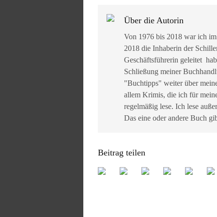
Über die Autorin
Von 1976 bis 2018 war ich im
2018 die Inhaberin der Schille
Geschäftsführerin geleitet ha
Schließung meiner Buchhandlun
"Buchtipps" weiter über mein
allem Krimis, die ich für mein
regelmäßig lese. Ich lese auß
Das eine oder andere Buch gib
Beitrag teilen