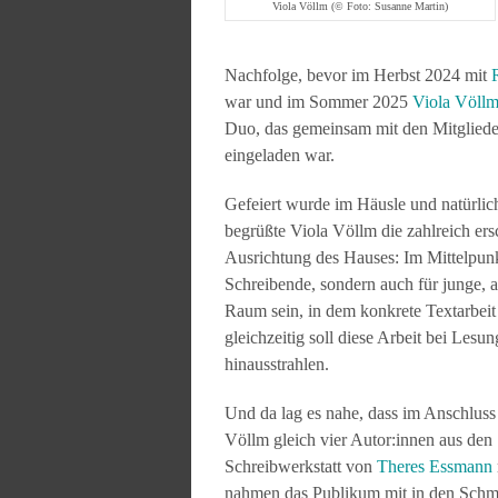
Viola Völlm (© Foto: Susanne Martin)
Nachfolge, bevor im Herbst 2024 mit
war und im Sommer 2025
Viola Völl
Duo, das gemeinsam mit den Mitgliedern
eingeladen war.
Gefeiert wurde im Häusle und natürlich
begrüßte Viola Völlm die zahlreich ers
Ausrichtung des Hauses: Im Mittelpunkt
Schreibende, sondern auch für junge, 
Raum sein, in dem konkrete Textarbeit
gleichzeitig soll diese Arbeit bei Lesu
hinausstrahlen.
Und da lag es nahe, dass im Anschluss
Völlm gleich vier Autor:innen aus den
Schreibwerkstatt von
Theres Essmann
nahmen das Publikum mit in den Schmin