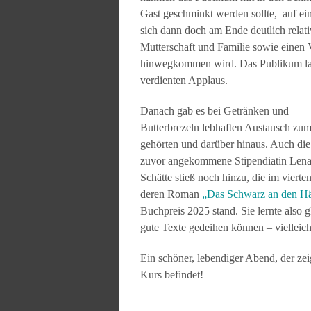
Gast geschminkt werden sollte, auf ein
sich dann doch am Ende deutlich relati
Mutterschaft und Familie sowie einen V
hinwegkommen wird. Das Publikum laus
verdienten Applaus.
Danach gab es bei Getränken und
Butterbrezeln lebhaften Austausch zu
gehörten und darüber hinaus. Auch die
zuvor angekommene Stipendiatin Len
Schätte stieß noch hinzu, die im vierte
deren Roman
„Das Schwarz an den Hä
Buchpreis 2025 stand. Sie lernte also 
gute Texte gedeihen können – vielleich
Ein schöner, lebendiger Abend, der zeig
Kurs befindet!