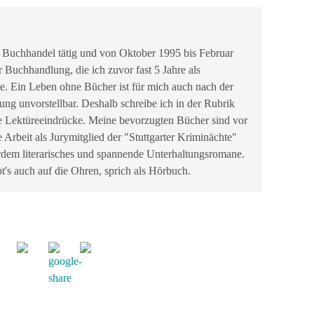
 Buchhandel tätig und von Oktober 1995 bis Februar
r Buchhandlung, die ich zuvor fast 5 Jahre als
be. Ein Leben ohne Bücher ist für mich auch nach der
g unvorstellbar. Deshalb schreibe ich in der Rubrik
e Lektüreeindrücke. Meine bevorzugten Bücher sind vor
e Arbeit als Jurymitglied der "Stuttgarter Kriminächte"
erdem literarisches und spannende Unterhaltungsromane.
t's auch auf die Ohren, sprich als Hörbuch.