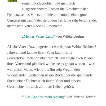
seinem hochgelobten und mehrfach
ausgezeichnetem Roman die Geschichte der
Demenz seines Vaters und wie er dennoch einen guten
Umgang mit dem Vater gefunden hat. Eine sehr berührende,
literarische Vater – Sohn- Geschichte.
„
Meines Vaters Land“
von Wibke Bruhns
Als ihr Vater 1944 hingerichtet wurde, war Wibke Bruhns 6
Jahre alt und kannte ihren Vater kaum. Eine
Fenrsehdokumetation über den 20. Juli zeigte auch Bilder
ihres Vaters und plötzlich wollte sie es genau wissen – wer
war dieser Mann, wie führte ihn sein Weg in den
Widerstand? Entstanden ist ein Buch über die spannende
Suche einer Tochter nach ihrem Vater und dessen
Geschichte, die auch zu ihrem Leben gehört.
“
Das Ende ist mein Anfang“
von Tiziano Terzani