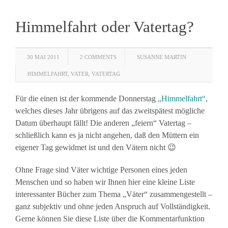
Himmelfahrt oder Vatertag?
30 MAI 2011
2 COMMENTS
SUSANNE MARTIN
HIMMELFAHRT
,
VATER
,
VATERTAG
Für die einen ist der kommende Donnerstag
„Himmelfahrt“
,
welches dieses Jahr übrigens auf das zweitspätest mögliche
Datum überhaupt fällt! Die anderen „feiern“ Vatertag –
schließlich kann es ja nicht angehen, daß den Müttern ein
eigener Tag gewidmet ist und den Vätern nicht 😉
Ohne Frage sind Väter wichtige Personen eines jeden
Menschen und so haben wir Ihnen hier eine kleine Liste
interessanter Bücher zum Thema „Väter“ zusammengestellt –
ganz subjektiv und ohne jeden Anspruch auf Vollständigkeit.
Gerne können Sie diese Liste über die Kommentarfunktion