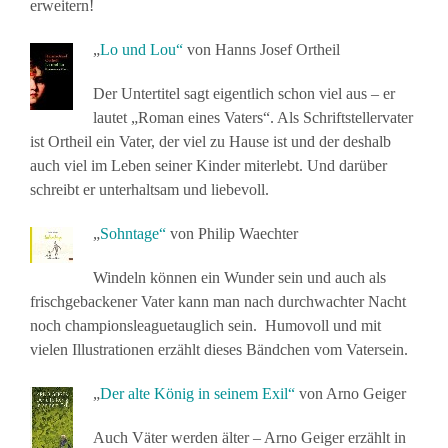
erweitern!
„
Lo und Lou“
von Hanns Josef Ortheil
Der Untertitel sagt eigentlich schon viel aus – er
lautet „Roman eines Vaters“. Als Schriftstellervater
ist Ortheil ein Vater, der viel zu Hause ist und der deshalb
auch viel im Leben seiner Kinder miterlebt. Und darüber
schreibt er unterhaltsam und liebevoll.
„
Sohntage“
von Philip Waechter
Windeln können ein Wunder sein und auch als
frischgebackener Vater kann man nach durchwachter Nacht
noch championsleaguetauglich sein. Humovoll und mit
vielen Illustrationen erzählt dieses Bändchen vom Vatersein.
„
Der alte König in seinem Exil“
von Arno Geiger
Auch Väter werden älter – Arno Geiger erzählt in