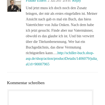
Frauke Ehlers
Reply
2. Juni 2011
at 8:05
Und jetzt muss ich doch noch den Zusatz
bringen, der mir als erstes eingefallen ist. Meiner
Ansicht nach gab es mal ein Buch, das hiess
Vatertöchter von Julia Onken. Nach dem habe
ich jetzt gesucht. Finde aber nur Vatermänner,
obwohl es das glaube ich ist. Und bin verwirrt
über die Titelumbenennung. Wer hat ein
Buchgedächnis, das diese Vermutung
richtigstellen kann….
http://schiller-buch.shop-
asp.de/shop/action/productDetails/1406079/julia_o
aUrl=90007965
Kommentar schreiben