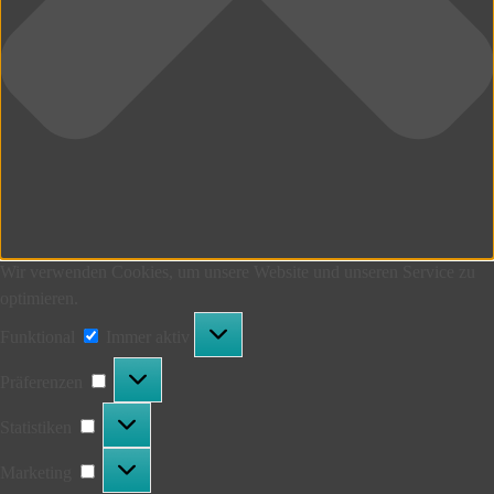
Wir verwenden Cookies, um unsere Website und unseren Service zu
optimieren.
Funktional
Funktional
Immer aktiv
Präferenzen
Präferenzen
Statistiken
Statistiken
Marketing
Marketing