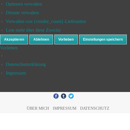
Optionen verwalten
Dienste verwalten
Verwalten von {vendor_count}-Lieferanten
Lese mehr über diese Zwecke
Akzeptieren
Ablehnen
Vorlieben
Einstellungen speichern
Vorlieben
Datenschutzerklärung
Impressum
ÜBER MICH
IMPRESSUM
DATENSCHUTZ