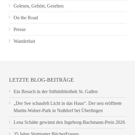
Gelesen, Gehört, Gesehen
On the Road
Presse
Wanderlust
LETZTE BLOG-BEITRÄGE
Ein Besuch in der Stiftsbibliothek St. Gallen
„Der See schaufelt Licht in das Haus“. Der neu eröffnete
Martin-Walser-Park in Nußdorf bei Überlingen
Lena Schätte gewinnt den Ingeborg-Bachmann-Preis 2026
35 Jahre Stuttgarter BücherFrauen