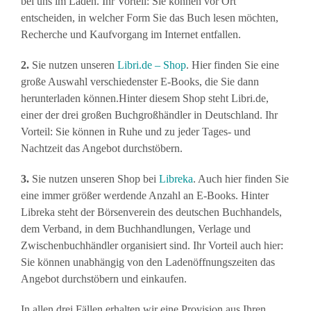
bei uns im Laden. Ihr Vorteil: Sie können vor Ort
entscheiden, in welcher Form Sie das Buch lesen möchten,
Recherche und Kaufvorgang im Internet entfallen.
2.
Sie nutzen unseren
Libri.de – Shop
. Hier finden Sie eine
große Auswahl verschiedenster E-Books, die Sie dann
herunterladen können.Hinter diesem Shop steht Libri.de,
einer der drei großen Buchgroßhändler in Deutschland. Ihr
Vorteil: Sie können in Ruhe und zu jeder Tages- und
Nachtzeit das Angebot durchstöbern.
3.
Sie nutzen unseren Shop bei
Libreka
. Auch hier finden Sie
eine immer größer werdende Anzahl an E-Books. Hinter
Libreka steht der Börsenverein des deutschen Buchhandels,
dem Verband, in dem Buchhandlungen, Verlage und
Zwischenbuchhändler organisiert sind. Ihr Vorteil auch hier:
Sie können unabhängig von den Ladenöffnungszeiten das
Angebot durchstöbern und einkaufen.
In allen drei Fällen erhalten wir eine Provision aus Ihren