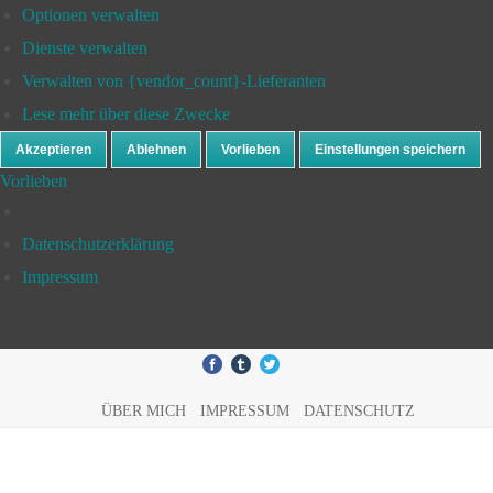
Optionen verwalten
Dienste verwalten
Verwalten von {vendor_count}-Lieferanten
Lese mehr über diese Zwecke
Akzeptieren
Ablehnen
Vorlieben
Einstellungen speichern
Vorlieben
Datenschutzerklärung
Impressum
ÜBER MICH
IMPRESSUM
DATENSCHUTZ