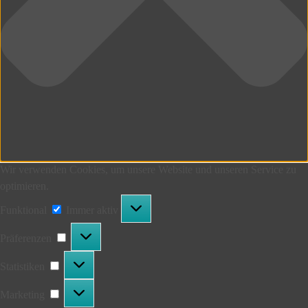
Wir verwenden Cookies, um unsere Website und unseren Service zu
optimieren.
Funktional
Funktional
Immer aktiv
Präferenzen
Präferenzen
Statistiken
Statistiken
Marketing
Marketing