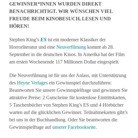
GEWINNER*INNEN WURDEN DIREKT
BENACHRICHTIGT. WIR WÜNSCHEN VIEL
FREUDE BEIM KINOBESUCH, LESEN UND
HÖREN!
Stephen King’s
ES
ist ein moderner Klassiker der
Horrorliteratur und eine
Neuverfilmung
kommt ab 28.
September in die deutschen Kinos. In Amerika hat der Film
am ersten Wochenende 117 Millionen Dollar eingespielt.
Die Neuverfilmung ist für uns der Anlass, mit Unterstützung
des
Heyne Verlages
ein Gewinnspiel durchzuführen:
Beantworten Sie unsere Gewinnspielfrage und gewinnen Sie
attraktive Preise: 2 Gutscheine für kostenlose Eintrittskarten,
5 Taschenbücher von Stephen King’s ES und 4 Hörbücher
warten auf die glücklichen Gewinner. Teilnahmekarten gibt’s
bei uns in der Buchhandlung. Oder Sie beantworten die
Gewinnspielfrage auf
unserer Facebookseite
.