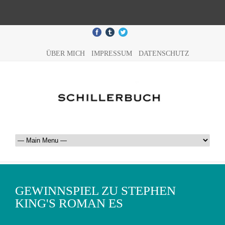
ÜBER MICH
IMPRESSUM
DATENSCHUTZ
GEWINNSPIEL ZU STEPHEN
KING'S ROMAN ES