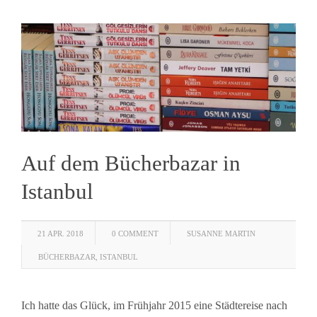
Auf dem Bücherbazar in
Istanbul
21 APR. 2018
0 COMMENT
SUSANNE MARTIN
BÜCHERBAZAR
,
ISTANBUL
Ich hatte das Glück, im Frühjahr 2015 eine Städtereise nach