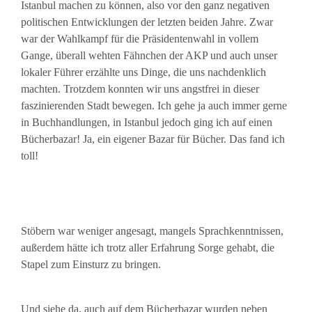
Istanbul machen zu können, also vor den ganz negativen
politischen Entwicklungen der letzten beiden Jahre. Zwar
war der Wahlkampf für die Präsidentenwahl in vollem
Gange, überall wehten Fähnchen der AKP und auch unser
lokaler Führer erzählte uns Dinge, die uns nachdenklich
machten. Trotzdem konnten wir uns angstfrei in dieser
faszinierenden Stadt bewegen. Ich gehe ja auch immer gerne
in Buchhandlungen, in Istanbul jedoch ging ich auf einen
Bücherbazar! Ja, ein eigener Bazar für Bücher. Das fand ich
toll!
Stöbern war weniger angesagt, mangels Sprachkenntnissen,
außerdem hätte ich trotz aller Erfahrung Sorge gehabt, die
Stapel zum Einsturz zu bringen.
Und siehe da, auch auf dem Bücherbazar wurden neben