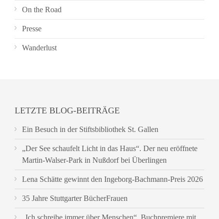
On the Road
Presse
Wanderlust
LETZTE BLOG-BEITRÄGE
Ein Besuch in der Stiftsbibliothek St. Gallen
„Der See schaufelt Licht in das Haus“. Der neu eröffnete
Martin-Walser-Park in Nußdorf bei Überlingen
Lena Schätte gewinnt den Ingeborg-Bachmann-Preis 2026
35 Jahre Stuttgarter BücherFrauen
„Ich schreibe immer über Menschen“. Buchpremiere mit