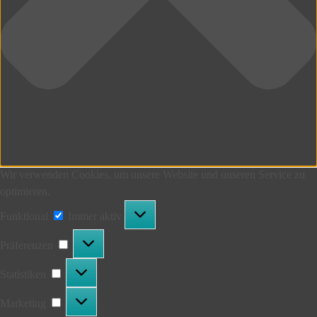
Wir verwenden Cookies, um unsere Website und unseren Service zu
optimieren.
Funktional
Funktional
Immer aktiv
Präferenzen
Präferenzen
Statistiken
Statistiken
Marketing
Marketing