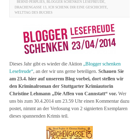
BERND PERPLIES
,
BLOGGER SCHENKEN LESEFREUDE
,
DRACHENGASSE 13
,
ICH SCHENK DIR EINE GESCHICHTE
,
WELTTAG DES BUCHES
Dieses Jahr gibt es wieder die Aktion
„Blogger schenken
Lesefreude“
, an der wir uns gerne beteiligen.
Schauen Sie
am 23.4. hier auf unserem Blog vorbei, dort stellen wir
den Kriminalroman der Stuttgarter Krimiautorin
Christine Lehmann „Die Affen von Cannstatt“ vor.
Wer
uns bis zum 30.4.2014 um 23.59 Uhr einen Kommentar dazu
postet, nimmt an der Verlosung von 2 signierten Exemplaren
dieses spannenden Krimis teil.