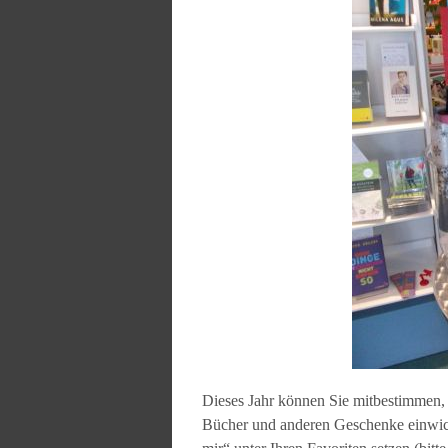
Dieses Jahr können Sie mitbestimmen, 
Bücher und anderen Geschenke einwic