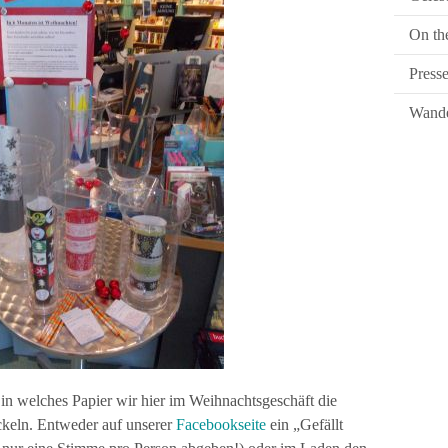
On th
Press
Wande
in welches Papier wir hier im Weihnachtsgeschäft die
keln. Entweder auf unserer
Facebookseite
ein „Gefällt