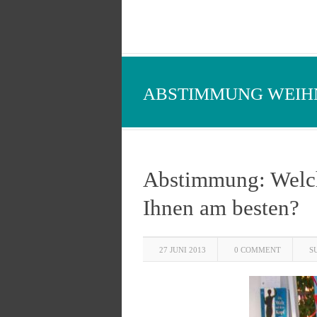
ABSTIMMUNG WEIH
Abstimmung: Welch
Ihnen am besten?
27 JUNI 2013
0 COMMENT
S