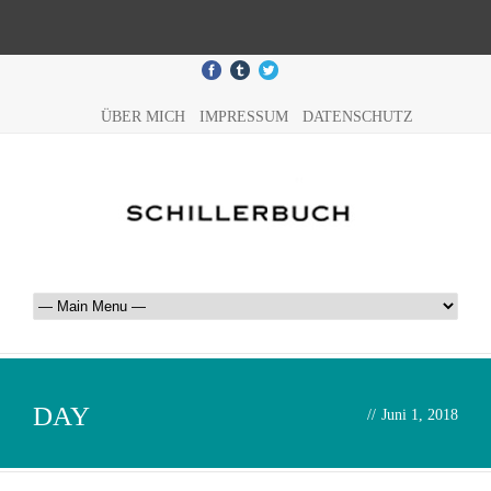
ÜBER MICH
IMPRESSUM
DATENSCHUTZ
DAY
//
Juni 1, 2018