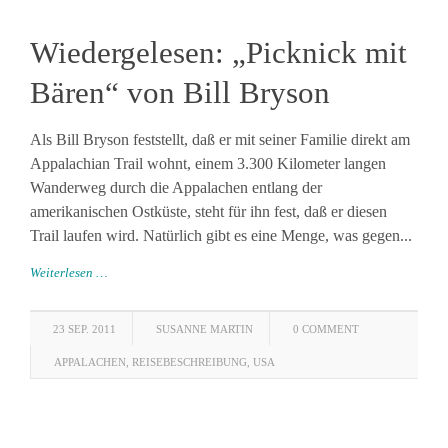
Wiedergelesen: „Picknick mit
Bären“ von Bill Bryson
Als Bill Bryson feststellt, daß er mit seiner Familie direkt am
Appalachian Trail wohnt, einem 3.300 Kilometer langen
Wanderweg durch die Appalachen entlang der
amerikanischen Ostküste, steht für ihn fest, daß er diesen
Trail laufen wird. Natürlich gibt es eine Menge, was gegen...
Weiterlesen …
23 SEP. 2011
SUSANNE MARTIN
0 COMMENT
APPALACHEN
,
REISEBESCHREIBUNG
,
USA