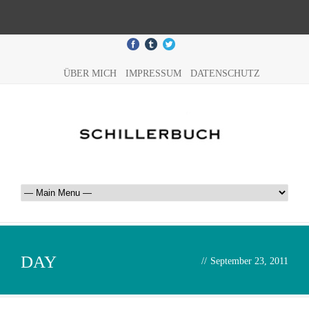
ÜBER MICH
IMPRESSUM
DATENSCHUTZ
DAY
//
September 23, 2011