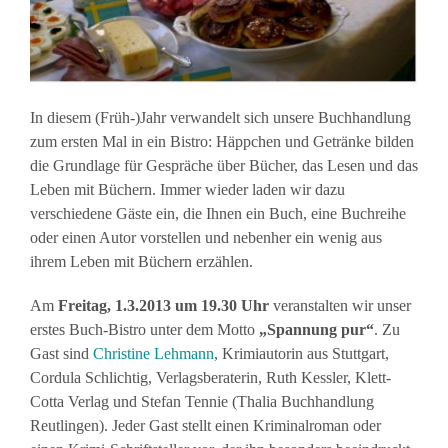
In diesem (Früh-)Jahr verwandelt sich unsere Buchhandlung
zum ersten Mal in ein Bistro: Häppchen und Getränke bilden
die Grundlage für Gespräche über Bücher, das Lesen und das
Leben mit Büchern. Immer wieder laden wir dazu
verschiedene Gäste ein, die Ihnen ein Buch, eine Buchreihe
oder einen Autor vorstellen und nebenher ein wenig aus
ihrem Leben mit Büchern erzählen.
Am
Freitag, 1.3.2013 um 19.30 Uhr
veranstalten wir unser
erstes Buch-Bistro unter dem Motto
„Spannung pur“
. Zu
Gast sind
Christine Lehmann
, Krimiautorin aus Stuttgart,
Cordula Schlichtig, Verlagsberaterin, Ruth Kessler, Klett-
Cotta Verlag und Stefan Tennie (Thalia Buchhandlung
Reutlingen). Jeder Gast stellt einen Kriminalroman oder