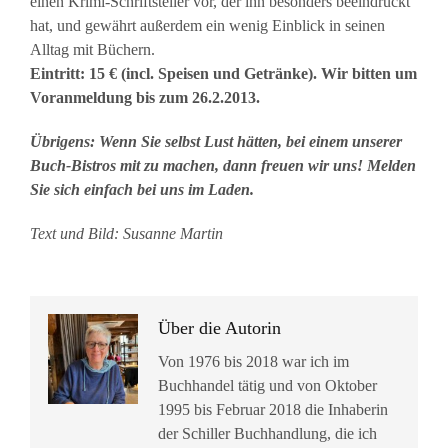
einen Krimi-Schriftsteller vor, der ihn besonders beeindruckt
hat, und gewährt außerdem ein wenig Einblick in seinen
Alltag mit Büchern.
Eintritt: 15 € (incl. Speisen und Getränke). Wir bitten um
Voranmeldung bis zum 26.2.2013.
Übrigens: Wenn Sie selbst Lust hätten, bei einem unserer
Buch-Bistros mit zu machen, dann freuen wir uns! Melden
Sie sich einfach bei uns im Laden.
Text und Bild: Susanne Martin
Über die Autorin
Von 1976 bis 2018 war ich im
Buchhandel tätig und von Oktober
1995 bis Februar 2018 die Inhaberin
der Schiller Buchhandlung, die ich