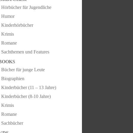
Hörbücher für Jugendliche
Humor
Kinderhörbücher
Krimis
Romane
Sachthemen und Features
BOOKS
Bücher für junge Leute
Biographien
Kinderbücher (11 – 13 Jahre)
Kinderbücher (8-10 Jahre)
Krimis
Romane
Sachbücher
VDS