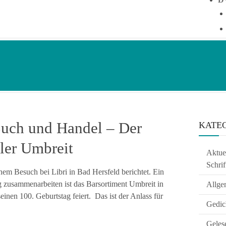
Buch und Handel – Der
KATE
ler Umbreit
Aktuel
Schrif
em Besuch bei Libri in Bad Hersfeld berichtet. Ein
ng zusammenarbeiten ist das Barsortiment Umbreit in
Allge
einen 100. Geburtstag feiert. Das ist der Anlass für
Gedic
Geles