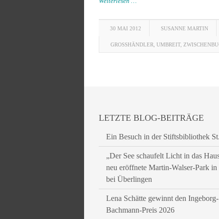
Weiterlesen …
30 MAI 2012
SUSANNE MARTIN
GROSSHÄNDLER
,
UMBREIT
,
ZWISCHENB
LETZTE BLOG-BEITRÄGE
Ein Besuch in der Stiftsbibliothek St
„Der See schaufelt Licht in das Hau
neu eröffnete Martin-Walser-Park i
bei Überlingen
Lena Schätte gewinnt den Ingeborg-
Bachmann-Preis 2026