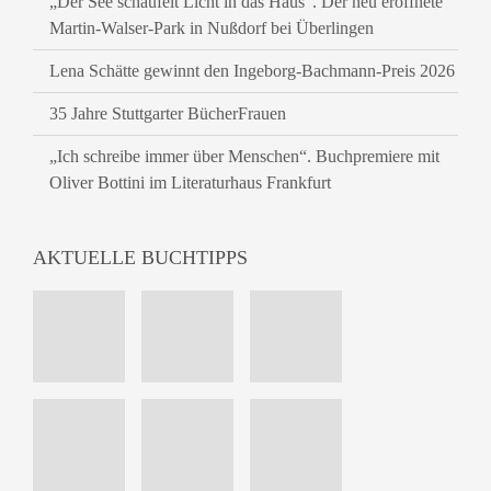
„Der See schaufelt Licht in das Haus“. Der neu eröffnete
Martin-Walser-Park in Nußdorf bei Überlingen
Lena Schätte gewinnt den Ingeborg-Bachmann-Preis 2026
35 Jahre Stuttgarter BücherFrauen
„Ich schreibe immer über Menschen“. Buchpremiere mit
Oliver Bottini im Literaturhaus Frankfurt
AKTUELLE BUCHTIPPS