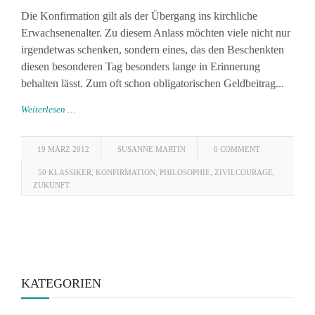
Die Konfirmation gilt als der Übergang ins kirchliche
Erwachsenenalter. Zu diesem Anlass möchten viele nicht nur
irgendetwas schenken, sondern eines, das den Beschenkten
diesen besonderen Tag besonders lange in Erinnerung
behalten lässt. Zum oft schon obligatorischen Geldbeitrag...
Weiterlesen …
19 MÄRZ 2012
SUSANNE MARTIN
0 COMMENT
50 KLASSIKER
,
KONFIRMATION
,
PHILOSOPHIE
,
ZIVILCOURAGE
,
ZUKUNFT
KATEGORIEN