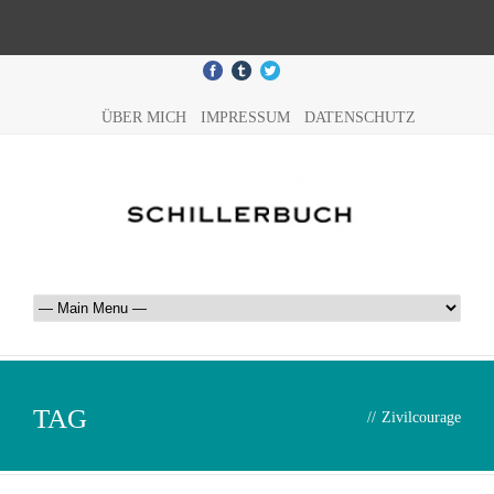
ÜBER MICH
IMPRESSUM
DATENSCHUTZ
TAG
//
Zivilcourage