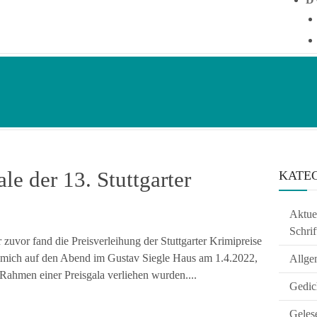
le der 13. Stuttgarter
KATE
Aktuel
Schrif
 zuvor fand die Preisverleihung der Stuttgarter Krimipreise
ich mich auf den Abend im Gustav Siegle Haus am 1.4.2022,
Allge
Rahmen einer Preisgala verliehen wurden....
Gedic
Geles