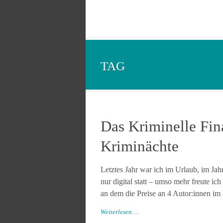
TAG
Das Kriminelle Fina
Kriminächte
Letztes Jahr war ich im Urlaub, im Jahr
nur digital statt – umso mehr freute 
an dem die Preise an 4 Autor:innen im 
Weiterlesen …