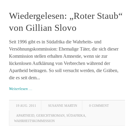
Wiedergelesen: „Roter Staub“
von Gillian Slovo
Seit 1996 gibt es in Südafrika die Wahrheits- und
Versöhnungskommission: Ehemalige Täter, die sich dieser
Kommission stellen erhalten Amnestie, wenn sie zur
lückenlosen Aufklärung von Verbrechen während der
Apartheid beitragen. So soll versucht werden, die Gräben,
die es seit dem...
Weiterlesen …
19 AUG. 2011
SUSANNE MARTIN
0 COMMENT
APARTHEID
,
GERICHTSROMAN
,
SÜDAFRIKA
,
WAHRHEITSKOMMISSION