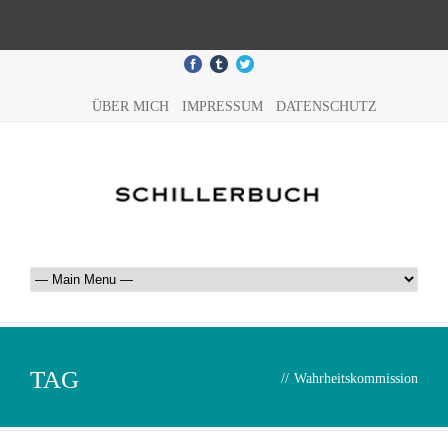
ÜBER MICH
IMPRESSUM
DATENSCHUTZ
TAG
//
Wahrheitskommission