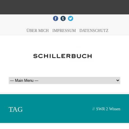
ÜBER MICH
IMPRESSUM
DATENSCHUTZ
TAG
//
SWR 2 Wissen