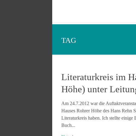
TAG
Literaturkreis im 
Höhe) unter Leitu
Am 24.7.2012 war die Auftaktveransta
Hauses Rohrer Höhe des Hans Rehn Stif
Literaturkreis haben. Ich stellte eini
Buch...