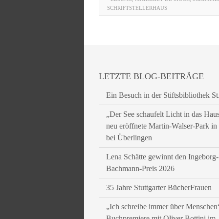
SCHRIFTSTELLERHAUS
LETZTE BLOG-BEITRÄGE
Ein Besuch in der Stiftsbibliothek St
„Der See schaufelt Licht in das Hau
neu eröffnete Martin-Walser-Park i
bei Überlingen
Lena Schätte gewinnt den Ingeborg-
Bachmann-Preis 2026
35 Jahre Stuttgarter BücherFrauen
„Ich schreibe immer über Menschen
Buchpremiere mit Oliver Bottini im