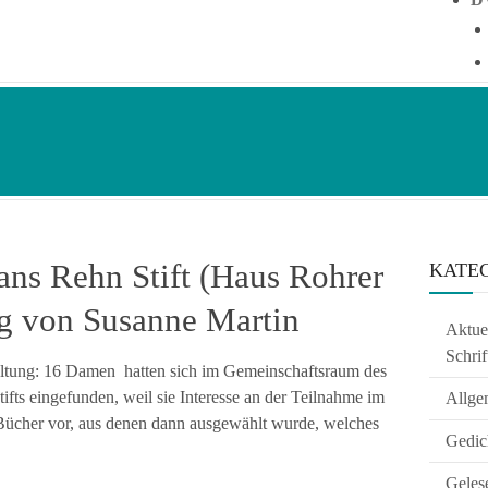
Hans Rehn Stift (Haus Rohrer
KATE
ng von Susanne Martin
Aktuel
Schrif
ltung: 16 Damen hatten sich im Gemeinschaftsraum des
ts eingefunden, weil sie Interesse an der Teilnahme im
Allge
ge Bücher vor, aus denen dann ausgewählt wurde, welches
Gedic
Geles