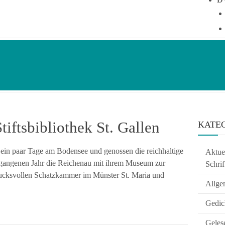
tiftsbibliothek St. Gallen
KATE
ein paar Tage am Bodensee und genossen die reichhaltige
Aktuel
rgangenen Jahr die Reichenau mit ihrem Museum zur
Schrif
ucksvollen Schatzkammer im Münster St. Maria und
Allge
Gedic
Geles