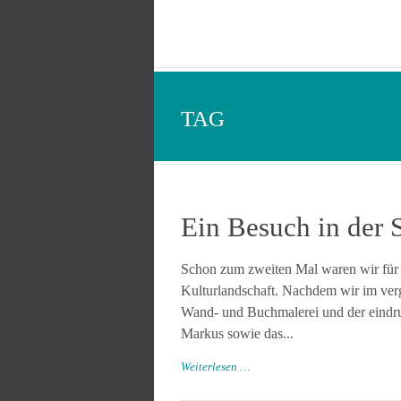
TAG
Ein Besuch in der S
Schon zum zweiten Mal waren wir für 
Kulturlandschaft. Nachdem wir im ve
Wand- und Buchmalerei und der eindr
Markus sowie das...
Weiterlesen …