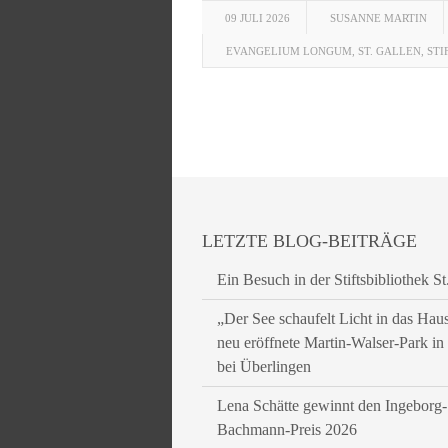
09 JULI 2026
SUSANNE MARTIN
EVANGELIUM LONGUM
,
ST. GALLEN
,
STI
LETZTE BLOG-BEITRÄGE
Ein Besuch in der Stiftsbibliothek St
„Der See schaufelt Licht in das Hau
neu eröffnete Martin-Walser-Park i
bei Überlingen
Lena Schätte gewinnt den Ingeborg-
Bachmann-Preis 2026