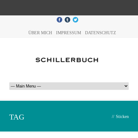
ÜBER MICH
IMPRESSUM
DATENSCHUTZ
TAG
//
Sticken