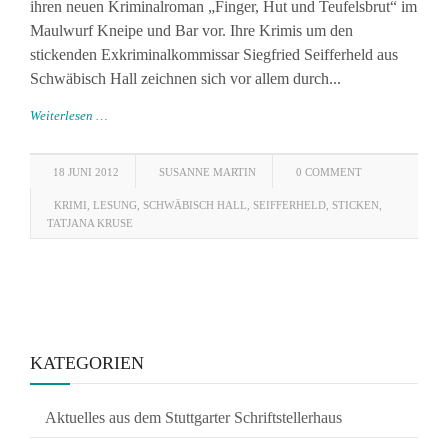
ihren neuen Kriminalroman „Finger, Hut und Teufelsbrut“ im
Maulwurf Kneipe und Bar vor. Ihre Krimis um den
stickenden Exkriminalkommissar Siegfried Seifferheld aus
Schwäbisch Hall zeichnen sich vor allem durch...
Weiterlesen …
18 JUNI 2012
SUSANNE MARTIN
0 COMMENT
KRIMI
,
LESUNG
,
SCHWÄBISCH HALL
,
SEIFFERHELD
,
STICKEN
,
TATJANA KRUSE
KATEGORIEN
Aktuelles aus dem Stuttgarter Schriftstellerhaus