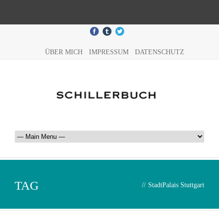
ÜBER MICH
IMPRESSUM
DATENSCHUTZ
TAG
//
StadtPalais Stuttgart