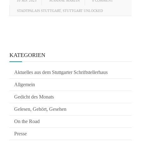
10 SEP. 2025
SUSANNE MARTIN
0 COMMENT
STADTPALAIS STUTTGART
,
STUTTGART UNLOCKED
KATEGORIEN
Aktuelles aus dem Stuttgarter Schriftstellerhaus
Allgemein
Gedicht des Monats
Gelesen, Gehört, Gesehen
On the Road
Presse