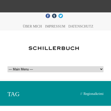
ÜBER MICH
IMPRESSUM
DATENSCHUTZ
TAG
//
Regionalkrimi