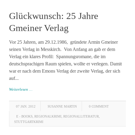
Glückwunsch: 25 Jahre
Gmeiner Verlag
Vor 25 Jahren, am 29.12.1986, gründete Armin Gmeiner
seinen Verlag in Messkirch. Von Anfang an gab er dem
Verlag ein klares Profil: Spannungsromane, die im
deutschsprachigen Raum spielen, wollte er verlegen. Damit
war er nach dem Emons Verlag der zweite Verlag, der sich
auf...
Weiterlesen …
07 JAN. 2012
SUSANNE MARTIN
0 COMMENT
E - BOOKS
,
REGIONALKRIMI
,
REGIONALLITERATUR
,
STUTTGARTKRIMI