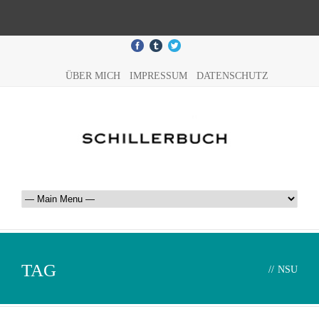
ÜBER MICH
IMPRESSUM
DATENSCHUTZ
TAG
//
NSU