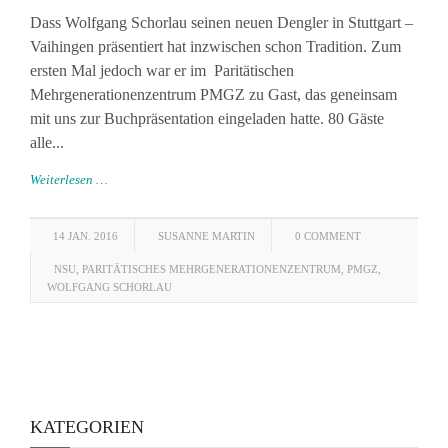
Dass Wolfgang Schorlau seinen neuen Dengler in Stuttgart –
Vaihingen präsentiert hat inzwischen schon Tradition. Zum
ersten Mal jedoch war er im Paritätischen
Mehrgenerationenzentrum PMGZ zu Gast, das geneinsam
mit uns zur Buchpräsentation eingeladen hatte. 80 Gäste
alle...
Weiterlesen …
14 JAN. 2016
SUSANNE MARTIN
0 COMMENT
NSU
,
PARITÄTISCHES MEHRGENERATIONENZENTRUM
,
PMGZ
,
WOLFGANG SCHORLAU
KATEGORIEN