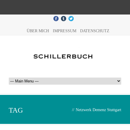
ÜBER MICH
IMPRESSUM
DATENSCHUTZ
TAG
//
Netzwerk Demenz Stuttgart