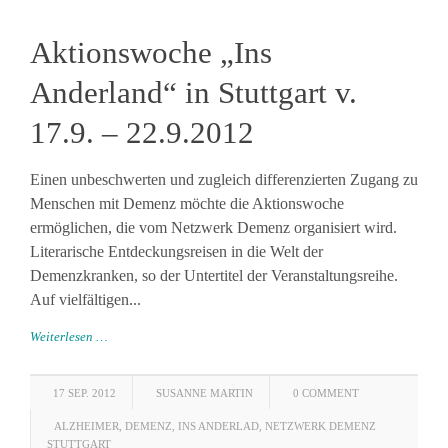
Aktionswoche „Ins
Anderland“ in Stuttgart v.
17.9. – 22.9.2012
Einen unbeschwerten und zugleich differenzierten Zugang zu
Menschen mit Demenz möchte die Aktionswoche
ermöglichen, die vom Netzwerk Demenz organisiert wird.
Literarische Entdeckungsreisen in die Welt der
Demenzkranken, so der Untertitel der Veranstaltungsreihe.
Auf vielfältigen...
Weiterlesen …
17 SEP. 2012
SUSANNE MARTIN
0 COMMENT
ALZHEIMER
,
DEMENZ
,
INS ANDERLAD
,
NETZWERK DEMENZ
STUTTGART