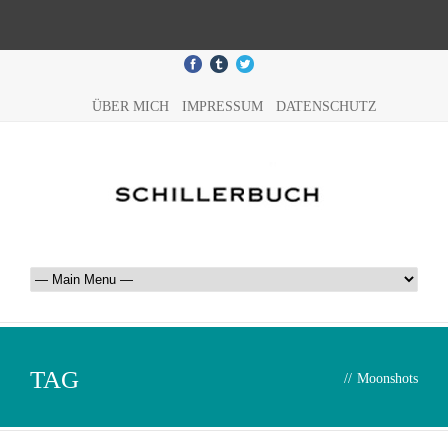
ÜBER MICH
IMPRESSUM
DATENSCHUTZ
TAG
//
Moonshots