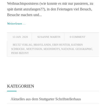
Weihnachtspoststress (wie konnte es mir nur passieren, zu
spät damit anzufangen??), in den Feiertagen viel Besuch,
Besuche machen und...
Weiterlesen …
13 JAN. 2020
SUSANNE MARTIN
0 COMMENT
BELTZ VERLAG
,
BRAVELANDS
,
ERIN HUNTER
,
KATHRIN
SCHROCKE
,
MIXTVISION
,
MOONSHOTS
,
NATIONAL GEOGRAPHIC
,
PIERS BIZONY
KATEGORIEN
Aktuelles aus dem Stuttgarter Schriftstellerhaus