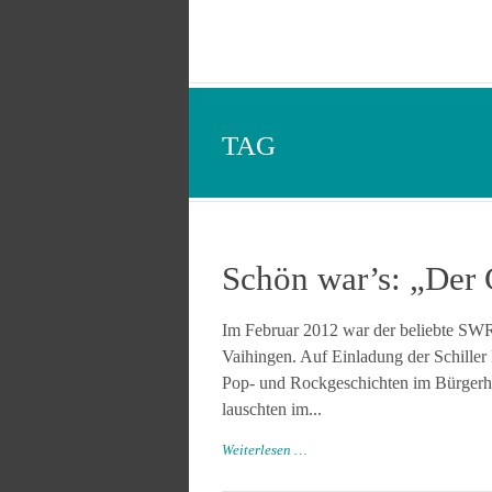
TAG
Schön war’s: „Der
Im Februar 2012 war der beliebte SWR
Vaihingen. Auf Einladung der Schiller
Pop- und Rockgeschichten im Bürger
lauschten im...
Weiterlesen …