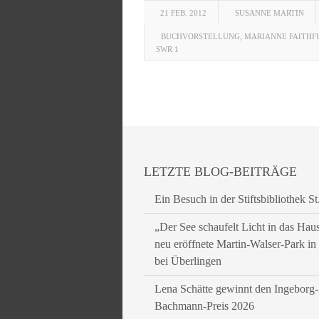
21 FEB. 2012
SUSANNE MARTIN
BUCHVORSTELLUNG
,
MARIANNE FAITHF
SWR 1
LETZTE BLOG-BEITRÄGE
Ein Besuch in der Stiftsbibliothek St
„Der See schaufelt Licht in das Hau
neu eröffnete Martin-Walser-Park i
bei Überlingen
Lena Schätte gewinnt den Ingeborg-
Bachmann-Preis 2026