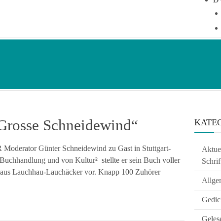
 Grosse Schneidewind“
KATE
 Moderator Günter Schneidewind zu Gast in Stuttgart-
Aktuel
 Buchhandlung und von Kultur² stellte er sein Buch voller
Schrif
haus Lauchhau-Lauchäcker vor. Knapp 100 Zuhörer
Allge
Gedic
Geles