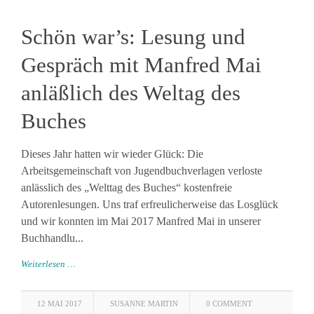
Schön war’s: Lesung und
Gespräch mit Manfred Mai
anläßlich des Weltag des
Buches
Dieses Jahr hatten wir wieder Glück: Die
Arbeitsgemeinschaft von Jugendbuchverlagen verloste
anlässlich des „Welttag des Buches“ kostenfreie
Autorenlesungen. Uns traf erfreulicherweise das Losglück
und wir konnten im Mai 2017 Manfred Mai in unserer
Buchhandlu...
Weiterlesen …
12 MAI 2017
SUSANNE MARTIN
0 COMMENT