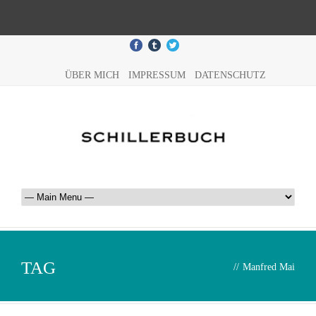
ÜBER MICH
IMPRESSUM
DATENSCHUTZ
TAG
//
Manfred Mai