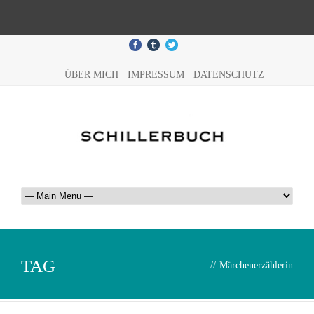
ÜBER MICH
IMPRESSUM
DATENSCHUTZ
TAG
//
Märchenerzählerin