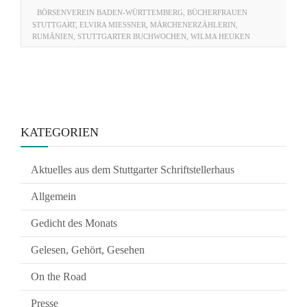
BÖRSENVEREIN BADEN-WÜRTTEMBERG
,
BÜCHERFRAUEN
STUTTGART
,
ELVIRA MIESSNER
,
MÄRCHENERZÄHLERIN
,
RUMÄNIEN
,
STUTTGARTER BUCHWOCHEN
,
WILMA HEUKEN
KATEGORIEN
Aktuelles aus dem Stuttgarter Schriftstellerhaus
Allgemein
Gedicht des Monats
Gelesen, Gehört, Gesehen
On the Road
Presse