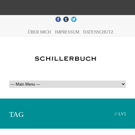
ÜBER MICH
IMPRESSUM
DATENSCHUTZ
TAG
//
LV5