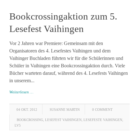
Bookcrossingaktion zum 5.
Lesefest Vaihingen
Vor 2 Jahren war Premiere: Gemeinsam mit den
Organisatoren des 4. Lesefestes Vaihingen und dem
Vaihinger Buchladen führten wir für die Schülerinnen und
Schüler in Vaihingen eine Bookcrossingaktion durch. Viele
Bücher warteten darauf, während des 4. Lesefests Vaihingen
in unserem...
Weiterlesen …
04 OKT. 2012
SUSANNE MARTIN
0 COMMENT
BOOKCROSSING
,
LESEFEST VAIHINGEN
,
LESEFESTE VAIHINGEN
,
LV5