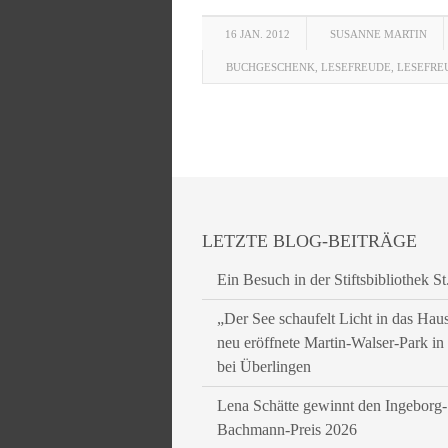
16 JAN. 2012
SUSANNE MARTIN
BUCHGESCHENK
,
LESEFREUDE
,
LESEFRE
LETZTE BLOG-BEITRÄGE
Ein Besuch in der Stiftsbibliothek St
„Der See schaufelt Licht in das Hau
neu eröffnete Martin-Walser-Park i
bei Überlingen
Lena Schätte gewinnt den Ingeborg-
Bachmann-Preis 2026