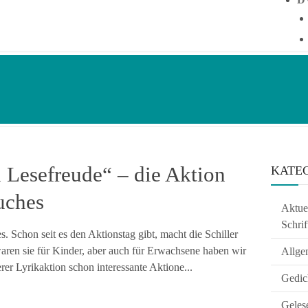
n Lesefreude“ – die Aktion
KATE
uches
Aktuel
Schrif
s. Schon seit es den Aktionstag gibt, macht die Schiller
ren sie für Kinder, aber auch für Erwachsene haben wir
Allge
rer Lyrikaktion schon interessante Aktione...
Gedic
Geles