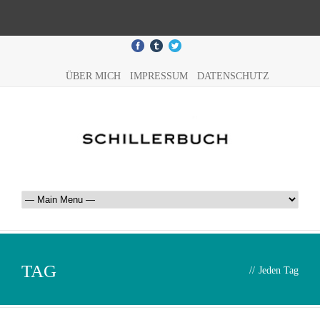
ÜBER MICH
IMPRESSUM
DATENSCHUTZ
TAG
//
Jeden Tag