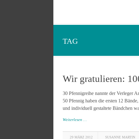
TAG
Wir gratulieren: 10
30 Pfennigreihe nannte der Verleger 
50 Pfennig haben die ersten 12 Bände,
und individuell gestaltete Bändchen wa
Weiterlesen …
29 MÄRZ 2012
SUSANNE MARTIN