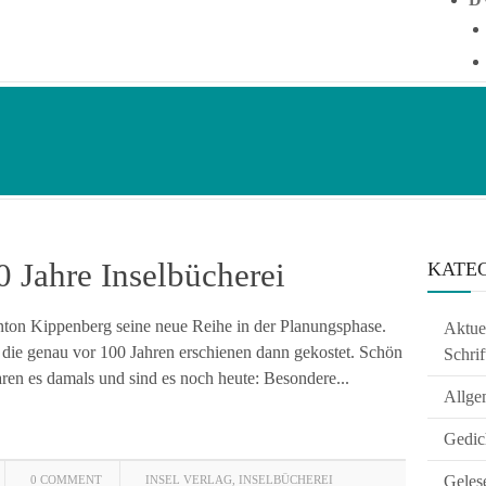
0 Jahre Inselbücherei
KATE
Anton Kippenberg seine neue Reihe in der Planungsphase.
Aktuel
 die genau vor 100 Jahren erschienen dann gekostet. Schön
Schrif
ren es damals und sind es noch heute: Besondere...
Allge
Gedic
Geles
0 COMMENT
INSEL VERLAG
,
INSELBÜCHEREI