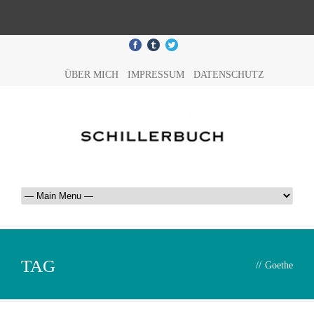
ÜBER MICH
IMPRESSUM
DATENSCHUTZ
TAG
//
Goethe