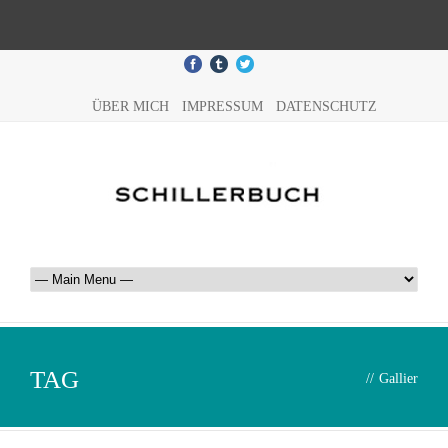
ÜBER MICH
IMPRESSUM
DATENSCHUTZ
TAG
//
Gallier