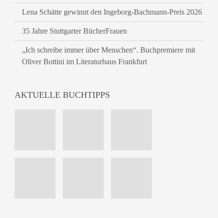
Lena Schätte gewinnt den Ingeborg-Bachmann-Preis 2026
35 Jahre Stuttgarter BücherFrauen
„Ich schreibe immer über Menschen“. Buchpremiere mit
Oliver Bottini im Literaturhaus Frankfurt
AKTUELLE BUCHTIPPS