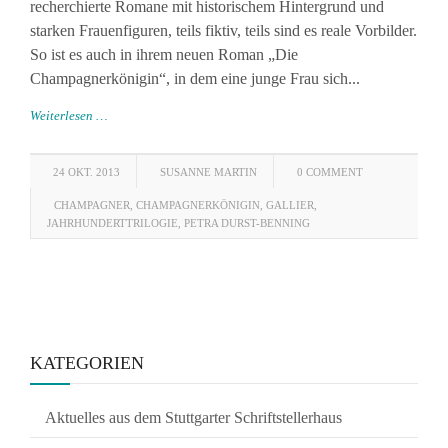
recherchierte Romane mit historischem Hintergrund und
starken Frauenfiguren, teils fiktiv, teils sind es reale Vorbilder.
So ist es auch in ihrem neuen Roman „Die
Champagnerkönigin“, in dem eine junge Frau sich...
Weiterlesen …
24 OKT. 2013
SUSANNE MARTIN
0 COMMENT
CHAMPAGNER
,
CHAMPAGNERKÖNIGIN
,
GALLIER
,
JAHRHUNDERTTRILOGIE
,
PETRA DURST-BENNING
KATEGORIEN
Aktuelles aus dem Stuttgarter Schriftstellerhaus