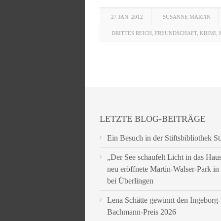
27 JAN. 2012
SUSANNE MARTIN
DRITTES REICH
,
FREUNDSCHAFT
,
KRIMI
,
LETZTE BLOG-BEITRÄGE
Ein Besuch in der Stiftsbibliothek St
„Der See schaufelt Licht in das Hau
neu eröffnete Martin-Walser-Park i
bei Überlingen
Lena Schätte gewinnt den Ingeborg-
Bachmann-Preis 2026