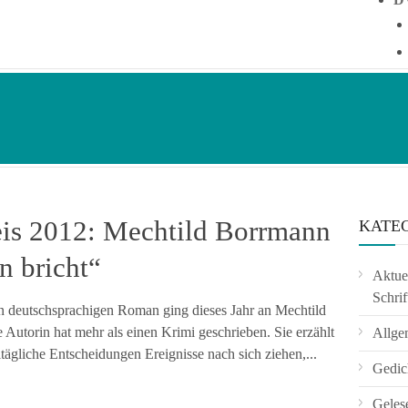
eis 2012: Mechtild Borrmann
KATE
n bricht“
Aktuel
Schrif
n deutschsprachigen Roman ging dieses Jahr an Mechtild
Autorin hat mehr als einen Krimi geschrieben. Sie erzählt
Allge
ltägliche Entscheidungen Ereignisse nach sich ziehen,...
Gedic
Geles