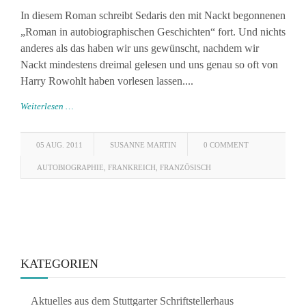
In diesem Roman schreibt Sedaris den mit Nackt begonnenen
„Roman in autobiographischen Geschichten“ fort. Und nichts
anderes als das haben wir uns gewünscht, nachdem wir
Nackt mindestens dreimal gelesen und uns genau so oft von
Harry Rowohlt haben vorlesen lassen....
Weiterlesen …
05 AUG. 2011
SUSANNE MARTIN
0 COMMENT
AUTOBIOGRAPHIE
,
FRANKREICH
,
FRANZÖSISCH
KATEGORIEN
Aktuelles aus dem Stuttgarter Schriftstellerhaus