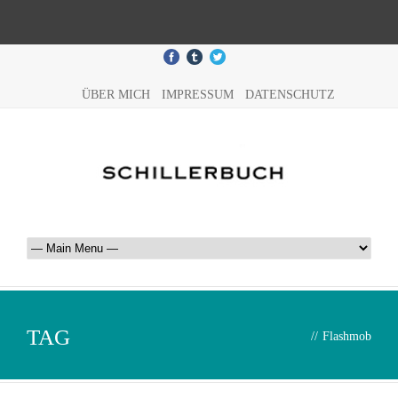
ÜBER MICH
IMPRESSUM
DATENSCHUTZ
TAG
//
Flashmob