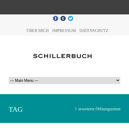
ÜBER MICH
IMPRESSUM
DATENSCHUTZ
TAG
//
erweiterte Öffnungszeiten