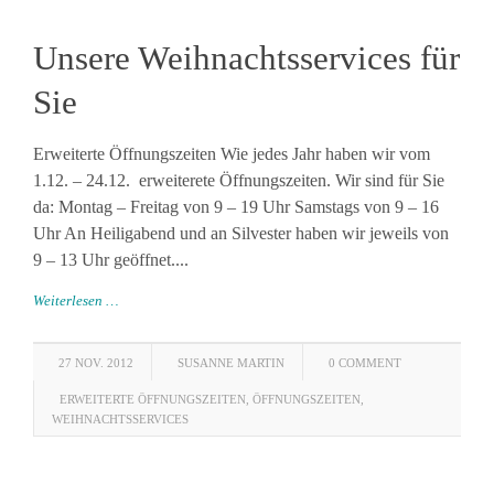
Unsere Weihnachtsservices für
Sie
Erweiterte Öffnungszeiten Wie jedes Jahr haben wir vom
1.12. – 24.12. erweiterete Öffnungszeiten. Wir sind für Sie
da: Montag – Freitag von 9 – 19 Uhr Samstags von 9 – 16
Uhr An Heiligabend und an Silvester haben wir jeweils von
9 – 13 Uhr geöffnet....
Weiterlesen …
27 NOV. 2012
SUSANNE MARTIN
0 COMMENT
ERWEITERTE ÖFFNUNGSZEITEN
,
ÖFFNUNGSZEITEN
,
WEIHNACHTSSERVICES