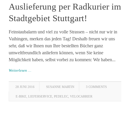
Auslieferung per Radkurier im
Stadtgebiet Stuttgart!
Feinstaubalarm und viel zu volle Strassen – nicht nur wir in
Vaihingen, merken das jeden Tag! Deshalb freuen wir uns
sehr, daß wir Ihnen nun Ihre bestellten Bücher ganz
umweltfreundlich anliefern können, wenn Sie keine
Möglichkeit haben, selbst vorbei zu kommen: Wir haben...
Weiterlesen …
28 JUNI 2016
SUSANNE MARTIN
3 COMMENTS
E-BIKE
,
LIEFERSERVICE
,
PEDELEC
,
VELOCARRIER