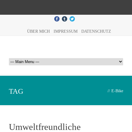
ÜBER MICH
IMPRESSUM
DATENSCHUTZ
TAG
//
E-Bike
Umweltfreundliche