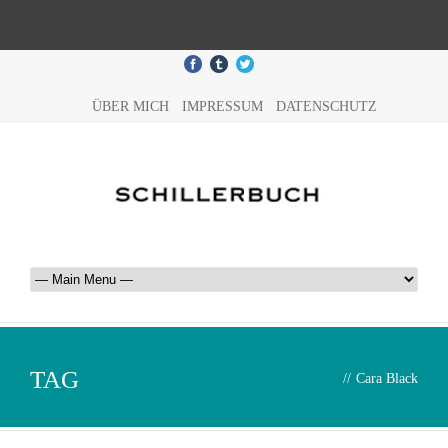
ÜBER MICH
IMPRESSUM
DATENSCHUTZ
TAG
//
Cara Black