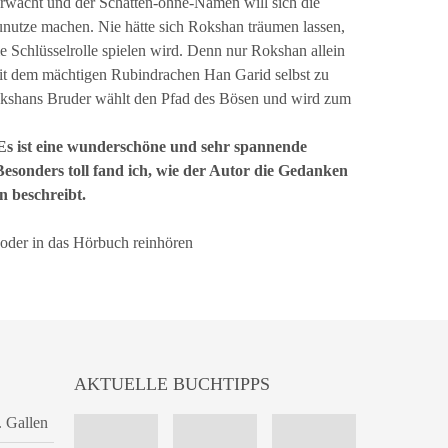
erwacht und der Schatten-ohne-Namen will sich die
nutze machen. Nie hätte sich Rokshan träumen lassen,
e Schlüsselrolle spielen wird. Denn nur Rokshan allein
it dem mächtigen Rubindrachen Han Garid selbst zu
kshans Bruder wählt den Pfad des Bösen und wird zum
 Es ist eine wunderschöne und sehr spannende
esonders toll fand ich, wie der Autor die Gedanken
 beschreibt.
 oder in das Hörbuch reinhören
AKTUELLE BUCHTIPPS
. Gallen