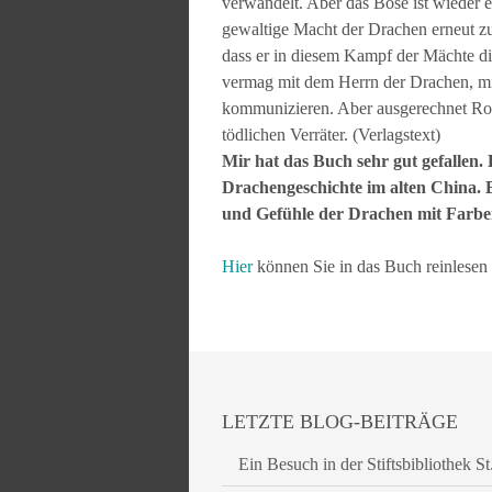
verwandelt. Aber das Böse ist wieder 
gewaltige Macht der Drachen erneut zu
dass er in diesem Kampf der Mächte di
vermag mit dem Herrn der Drachen, m
kommunizieren. Aber ausgerechnet Ro
tödlichen Verräter. (Verlagstext)
Mir hat das Buch sehr gut gefallen.
Drachengeschichte im alten China. B
und Gefühle der Drachen mit Farben
Hier
können Sie in das Buch reinlesen
LETZTE BLOG-BEITRÄGE
Ein Besuch in der Stiftsbibliothek St