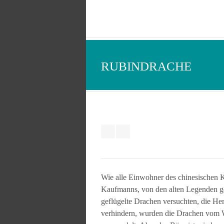
RUBINDRACHE
Wie alle Einwohner des chinesischen K
Kaufmanns, von den alten Legenden geh
geflügelte Drachen versuchten, die Her
verhindern, wurden die Drachen vom 