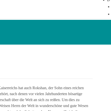
aiserreichs hat auch Rokshan, der Sohn eines reichen
ört, nach denen vor vielen Jahrhunderten bösartige
rschaft über die Welt an sich zu reißen. Um dies zu
Weisen Herrn der Welt in wunderschöne und gute Wesen