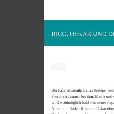
RICO, OSKAR UND D
Bei Rico ist ziemlich alles bestens. S
Porsche ist immer bei ihm. Mama und 
wird wohlmöglich bald sein neuer Pap
Aber dann finden Rico und Oskar eine