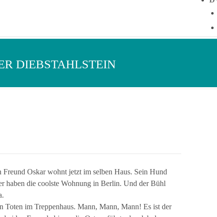
ER DIEBSTAHLSTEIN
ein Freund Oskar wohnt jetzt im selben Haus. Sein Hund
er haben die coolste Wohnung in Berlin. Und der Bühl
a.
n Toten im Treppenhaus. Mann, Mann, Mann! Es ist der