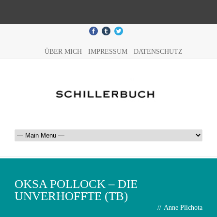
ÜBER MICH
IMPRESSUM
DATENSCHUTZ
OKSA POLLOCK – DIE
UNVERHOFFTE (TB)
//
Anne Plichota