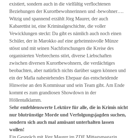
existiert, sondern auch in die vielfältig verflochtenen
Beziehungen der Kurortbewohnerinnen und -bewohner….
Witzig und spannend erzählt Jörg Maurer, der auch
Kabarettist ist, eine Kriminalgeschichte, die voller
Vewicklungen steckt: Da gibt es nämlich auch noch einen
Schüler, der in Marokko auf eine geheimnisvolle Münze
stösst und mit seinen Nachforschungen die Kreise des
organisierten Verbrechens stört, diverse Liebschaften
zwischen diversen Kurortbewohnern, die verdächtiges
beobachten, aber natürlich nichts darüber sagen können und
ein der Mafia nahestehendes Ehepaar das entscheidende
Hinweise an den Kommissar und sein Team gibt. Am Ende
kommt es zum grandiosen Showdown in der
Höllentalklamm.
Sehr emfehlenswerte Lektüre für alle, die in Krimis nicht
nur blutrünstige Morde und Verfolgungsjagden suchen,
sondern sich auch mal amüsant unterhalten lassen
wollen!
Ein Gespräch mit Jörg Maurer im ZDF Mittagsmagazin