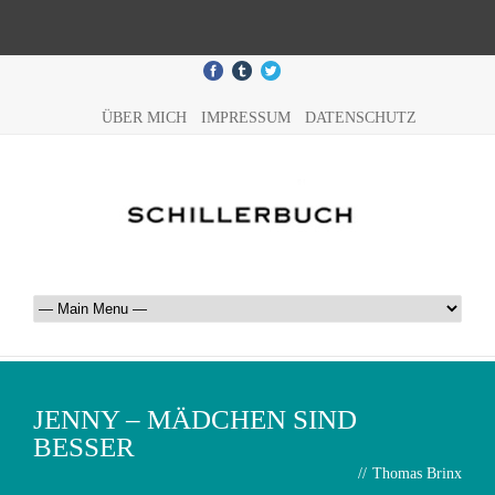
ÜBER MICH
IMPRESSUM
DATENSCHUTZ
JENNY – MÄDCHEN SIND
BESSER
//
Thomas Brinx