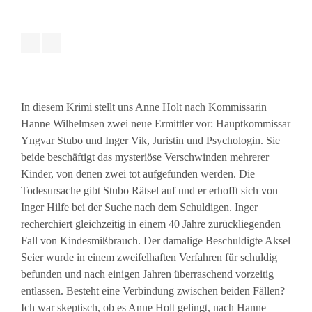
In diesem Krimi stellt uns Anne Holt nach Kommissarin
Hanne Wilhelmsen zwei neue Ermittler vor: Hauptkommissar
Yngvar Stubo und Inger Vik, Juristin und Psychologin. Sie
beide beschäftigt das mysteriöse Verschwinden mehrerer
Kinder, von denen zwei tot aufgefunden werden. Die
Todesursache gibt Stubo Rätsel auf und er erhofft sich von
Inger Hilfe bei der Suche nach dem Schuldigen. Inger
recherchiert gleichzeitig in einem 40 Jahre zurückliegenden
Fall von Kindesmißbrauch. Der damalige Beschuldigte Aksel
Seier wurde in einem zweifelhaften Verfahren für schuldig
befunden und nach einigen Jahren überraschend vorzeitig
entlassen. Besteht eine Verbindung zwischen beiden Fällen?
Ich war skeptisch, ob es Anne Holt gelingt, nach Hanne