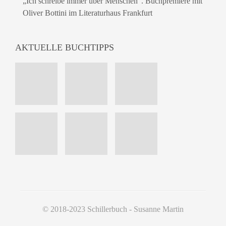
„Ich schreibe immer über Menschen“. Buchpremiere mit
Oliver Bottini im Literaturhaus Frankfurt
AKTUELLE BUCHTIPPS
© 2018-2023 Schillerbuch - Susanne Martin