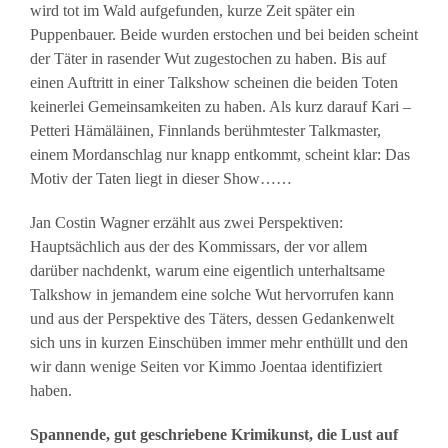
wird tot im Wald aufgefunden, kurze Zeit später ein
Puppenbauer. Beide wurden erstochen und bei beiden scheint
der Täter in rasender Wut zugestochen zu haben. Bis auf
einen Auftritt in einer Talkshow scheinen die beiden Toten
keinerlei Gemeinsamkeiten zu haben. Als kurz darauf Kari –
Petteri Hämäläinen, Finnlands berühmtester Talkmaster,
einem Mordanschlag nur knapp entkommt, scheint klar: Das
Motiv der Taten liegt in dieser Show……
Jan Costin Wagner erzählt aus zwei Perspektiven:
Hauptsächlich aus der des Kommissars, der vor allem
darüber nachdenkt, warum eine eigentlich unterhaltsame
Talkshow in jemandem eine solche Wut hervorrufen kann
und aus der Perspektive des Täters, dessen Gedankenwelt
sich uns in kurzen Einschüben immer mehr enthüllt und den
wir dann wenige Seiten vor Kimmo Joentaa identifiziert
haben.
Spannende, gut geschriebene Krimikunst, die Lust auf