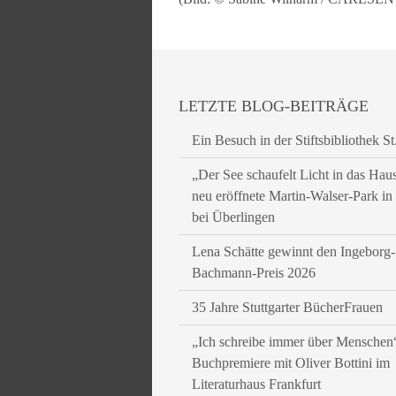
LETZTE BLOG-BEITRÄGE
Ein Besuch in der Stiftsbibliothek St
„Der See schaufelt Licht in das Hau
neu eröffnete Martin-Walser-Park i
bei Überlingen
Lena Schätte gewinnt den Ingeborg-
Bachmann-Preis 2026
35 Jahre Stuttgarter BücherFrauen
„Ich schreibe immer über Menschen
Buchpremiere mit Oliver Bottini im
Literaturhaus Frankfurt