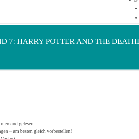
D 7: HARRY POTTER AND THE DEATH
 niemand gelesen.
en – am besten gleich vorbestellen!
Verlag)