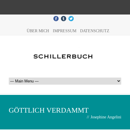
ÜBER MICH
IMPRESSUM
DATENSCHUTZ
GÖTTLICH VERDAMMT
//
Josephine Angelini