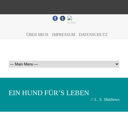
ÜBER MICH
IMPRESSUM
DATENSCHUTZ
EIN HUND FÜR’S LEBEN
//
L. S. Matthews